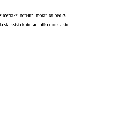
esimerkiksi hotellin, mökin tai bed &
n keskuksista kuin rauhallisemmistakin