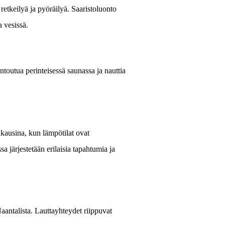
retkeilyä ja pyöräilyä. Saaristoluonto
a vesissä.
ntoutua perinteisessä saunassa ja nauttia
kausina, kun lämpötilat ovat
 järjestetään erilaisia tapahtumia ja
aantalista. Lauttayhteydet riippuvat