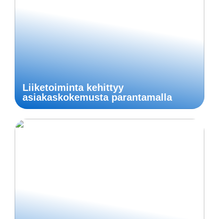
Liiketoiminta kehittyy
asiakaskokemusta parantamalla