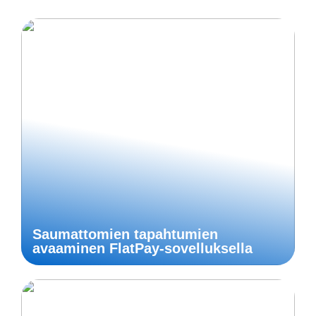
Saumattomien tapahtumien
avaaminen FlatPay-sovelluksella