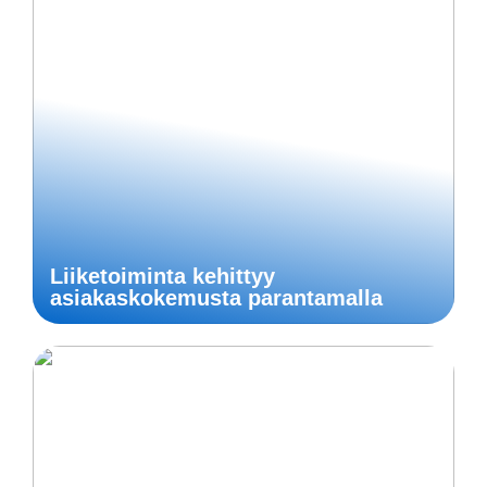
Liiketoiminta kehittyy
asiakaskokemusta parantamalla