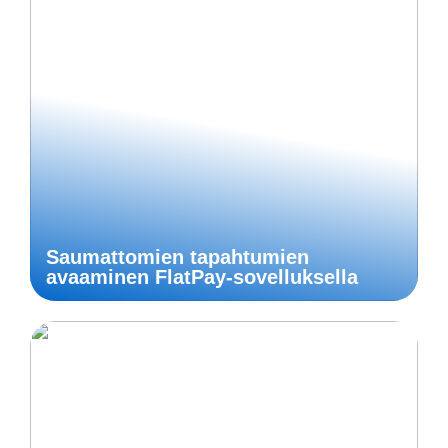
Saumattomien tapahtumien
avaaminen FlatPay-sovelluksella