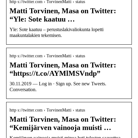
http s://twitter.com › TorvinenMatti › status
Matti Torvinen, Masa on Twitter:
“Yle: Sote kaatuu …
Yle: Sote kaatuu – perustuslakivaliokunta lopetti
maakuntalakien tekemisen.
http s://twitter.com › TorvinenMatti › status
Matti Torvinen, Masa on Twitter:
“https://t.co/AYMlMSVndp”
30.11.2019 — Log in · Sign up. See new Tweets.
Conversation.
http s://twitter.com › TorvinenMatti › status
Matti Torvinen, Masa on Twitter:
“Kemijärven vainooja muisti …
Kemijärven vainooja muisti minua heti tulosten saavuttua